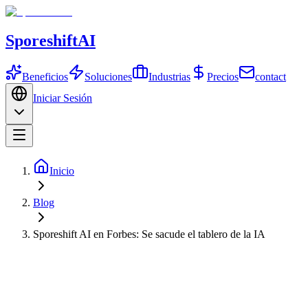
SporeshiftAI
Beneficios
Soluciones
Industrias
Precios
contact
Iniciar Sesión
Inicio
Blog
Sporeshift AI en Forbes: Se sacude el tablero de la IA